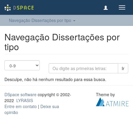
Toggl
navig
Navegação Dissertações por tipo
Navegação Dissertações por
tipo
Ir
Desculpe, não há nenhum resultado para essa busca.
DSpace software
copyright © 2002-
Theme by
2022
LYRASIS
Entre em contato
|
Deixe sua
opinião