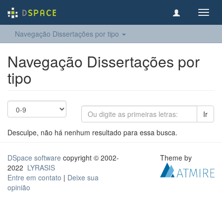
Toggl
navig
Navegação Dissertações por tipo
Navegação Dissertações por
tipo
Ir
Desculpe, não há nenhum resultado para essa busca.
DSpace software
copyright © 2002-
Theme by
2022
LYRASIS
Entre em contato
|
Deixe sua
opinião