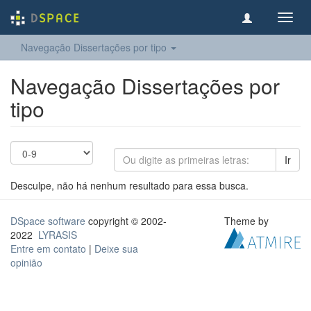
Toggl
navig
Navegação Dissertações por tipo
Navegação Dissertações por
tipo
Ir
Desculpe, não há nenhum resultado para essa busca.
DSpace software
copyright © 2002-
Theme by
2022
LYRASIS
Entre em contato
|
Deixe sua
opinião