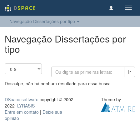
Toggl
navig
Navegação Dissertações por tipo
Navegação Dissertações por
tipo
Ir
Desculpe, não há nenhum resultado para essa busca.
DSpace software
copyright © 2002-
Theme by
2022
LYRASIS
Entre em contato
|
Deixe sua
opinião