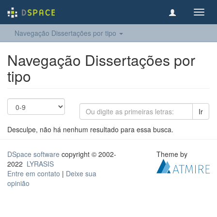
Toggl
navig
Navegação Dissertações por tipo
Navegação Dissertações por
tipo
Ir
Desculpe, não há nenhum resultado para essa busca.
DSpace software
copyright © 2002-
Theme by
2022
LYRASIS
Entre em contato
|
Deixe sua
opinião