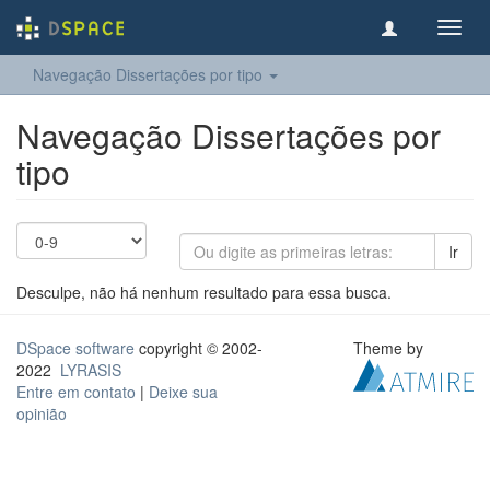
Toggl
navig
Navegação Dissertações por tipo
Navegação Dissertações por
tipo
Ir
Desculpe, não há nenhum resultado para essa busca.
DSpace software
copyright © 2002-
Theme by
2022
LYRASIS
Entre em contato
|
Deixe sua
opinião