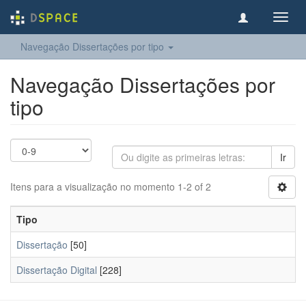
Toggl
navig
Navegação Dissertações por tipo
Navegação Dissertações por
tipo
Ir
Itens para a visualização no momento 1-2 of 2
Tipo
Dissertação
[50]
Dissertação Digital
[228]