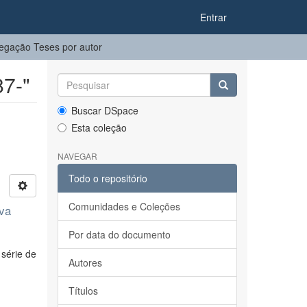
Entrar
egação Teses por autor
87-"
Buscar DSpace
Esta coleção
NAVEGAR
Todo o repositório
Comunidades e Coleções
eva
Por data do documento
série de
Autores
Títulos