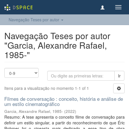
Toggl
navig
Navegação Teses por autor
Navegação Teses por autor
"Garcia, Alexandre Rafael,
1985-"
Ir
Itens para a visualização no momento 1-1 of 1
Filmes de conversação : conceito, história e análise de
um estilo cinematográfico
Garcia, Alexandre Rafael, 1985-
(
2022
)
Resumo: A tese apresenta o conceito filme de conversação para
definir um estilo singular, a partir do reconhecimento de que Éric
Rohmer foi o cineasta mais dedicado a esse tipo de obra