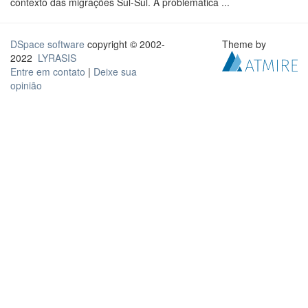
contexto das migrações Sul-Sul. A problemática ...
DSpace software
copyright © 2002-
Theme by
2022
LYRASIS
Entre em contato
|
Deixe sua
opinião