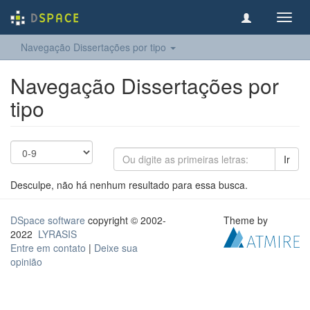
Toggl
navig
Navegação Dissertações por tipo
Navegação Dissertações por
tipo
Ir
Desculpe, não há nenhum resultado para essa busca.
DSpace software
copyright © 2002-
Theme by
2022
LYRASIS
Entre em contato
|
Deixe sua
opinião