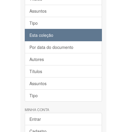
Assuntos
Tipo
Esta coleção
Por data do documento
Autores
Títulos
Assuntos
Tipo
MINHA CONTA
Entrar
Cadastro