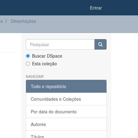
Entrar
ia
Dissertações
Buscar DSpace
Esta coleção
NAVEGAR
Todo o repositório
Comunidades e Coleções
Por data do documento
Autores
Títulos