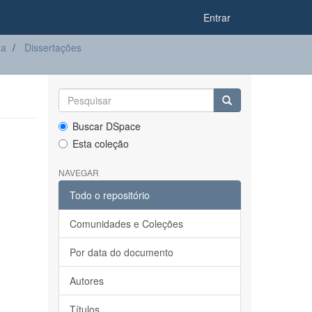
Entrar
ia
Dissertações
Buscar DSpace
Esta coleção
NAVEGAR
Todo o repositório
Comunidades e Coleções
Por data do documento
Autores
Títulos