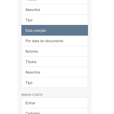
Assuntos
Tipo
Esta coleção
Por data do documento
Autores
Títulos
Assuntos
Tipo
MINHA CONTA
Entrar
Cadastro