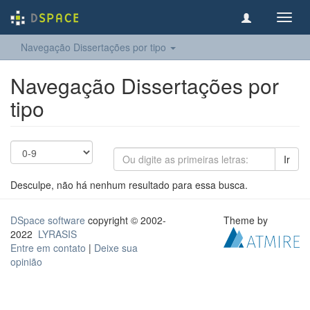
Toggl
navig
Navegação Dissertações por tipo
Navegação Dissertações por
tipo
Ir
Desculpe, não há nenhum resultado para essa busca.
DSpace software
copyright © 2002-
Theme by
2022
LYRASIS
Entre em contato
|
Deixe sua
opinião