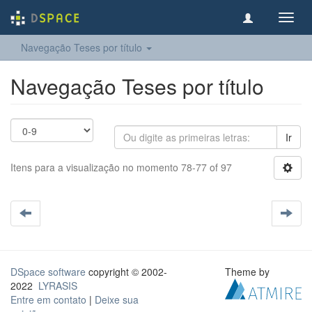
Toggl
navig
Navegação Teses por título
Navegação Teses por título
Ir
Itens para a visualização no momento 78-77 of 97
DSpace software
copyright © 2002-
Theme by
2022
LYRASIS
Entre em contato
|
Deixe sua