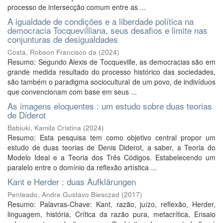
processo de intersecção comum entre as ...
A igualdade de condições e a liberdade política na
democracia Tocquevilliana, seus desafios e limite nas
conjunturas de desigualdades
Costa, Robson Francisco da
(
2024
)
Resumo: Segundo Alexis de Tocqueville, as democracias são em
grande medida resultado do processo histórico das sociedades,
são também o paradigma sociocultural de um povo, de indivíduos
que convencionam com base em seus ...
As imagens eloquentes : um estudo sobre duas teorias
de Diderot
Babiuki, Kamila Cristina
(
2024
)
Resumo: Esta pesquisa tem como objetivo central propor um
estudo de duas teorias de Denis Diderot, a saber, a Teoria do
Modelo Ideal e a Teoria dos Três Códigos. Estabelecendo um
paralelo entre o domínio da reflexão artística ...
Kant e Herder : duas Aufklärungen
Penteado, Andre Gustavo Biesczad
(
2017
)
Resumo: Palavras-Chave: Kant, razão, juízo, reflexão, Herder,
linguagem, história, Crítica da razão pura, metacrítica, Ensaio