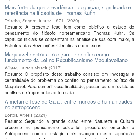
Mais forte do que a evidência : cognição, significado e
referência na filosofia de Thomas Kuhn
Teixeira, Sandro Juarez, 1971-
(
2020
)
Resumo: A presente tese tem como objetivo o estudo do
pensamento do filósofo norteamericano Thomas Kuhn. Os
capítulos iniciais se concentram na análise de sua obra maior, a
Estrutura das Revoluções Científicas e em textos ...
Maquiavel contra a tradição : o conflito como
fundamento da Lei no Republicanismo Maquiaveliano
Winter, Lairton Moacir
(
2017
)
Resumo: O propósito deste trabalho consiste em investigar a
centralidade do problema do conflito no pensamento político de
Maquiavel. Para cumprir essa finalidade, passamos em revista as
análises de importantes autores da ...
A metamorfose de Gaia : entre mundos e humanidades
no antropoceno
Bortoli, Altieris
(
2024
)
Resumo: Seguindo a grande cisão entre Natureza e Cultura
presente no pensamento ocidental, procura-se entender o
Antropoceno como o estágio mais avançado desta separação