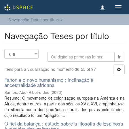
Toggl
navig
Navegação Teses por título
Navegação Teses por título
Ir
Itens para a visualização no momento 36-55 of 97
Fanon e o novo humanismo : inclinação à
ancestralidade africana
Santos, Abel Ribeiro dos
(
2023
)
Resumo: O movimento de colonização europeia na América e na
África, dentre outros, a partir dos séculos XV e XVI, empenhou-se
no silenciamento dos padrões culturais dos povos colonizados,
cujo resultado foi um "apagão'' ...
O fiel da balança : estudo sobre a filosofia de Espinosa
à maneira dos geômetras