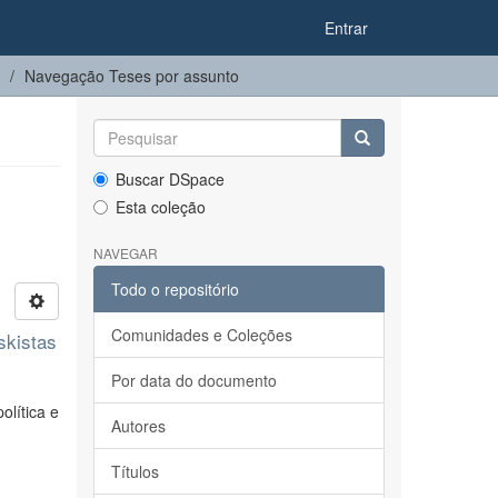
Entrar
Navegação Teses por assunto
Buscar DSpace
Esta coleção
NAVEGAR
Todo o repositório
Comunidades e Coleções
skistas
Por data do documento
olítica e
Autores
Títulos