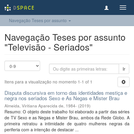
Toggl
navig
Navegação Teses por assunto
Navegação Teses por assunto
"Televisão - Seriados"
Ir
Itens para a visualização no momento 1-1 of 1
Disputa discursiva em torno das identidades mestiça e
negra nos seriados Sexo e As Negas e Mister Brau
Almeida, Viritiana Aparecida de, 1984-
(
2019
)
Resumo: O objeto deste trabalho foi elaborado a partir das séries
de TV Sexo e as Negas e Mister Brau, ambos da Rede Globo. A
primeira retratou a intimidade de quatro mulheres negras da
periferia com a intenção de destacar ...