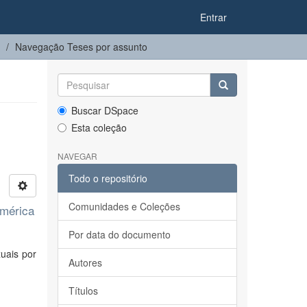
Entrar
Navegação Teses por assunto
Buscar DSpace
Esta coleção
NAVEGAR
Todo o repositório
Comunidades e Coleções
América
Por data do documento
xuais por
Autores
Títulos