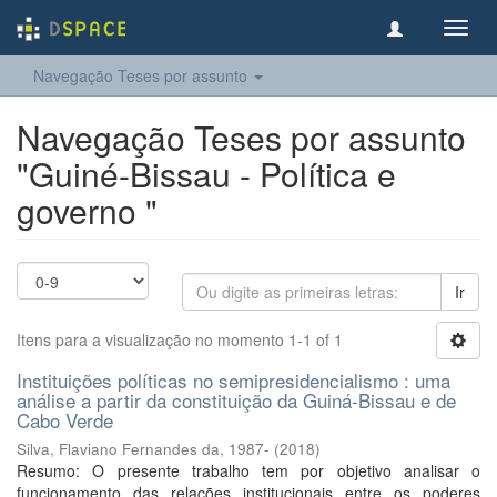
Toggl
navig
Navegação Teses por assunto
Navegação Teses por assunto
"Guiné-Bissau - Política e
governo "
Ir
Itens para a visualização no momento 1-1 of 1
Instituições políticas no semipresidencialismo : uma
análise a partir da constituição da Guiná-Bissau e de
Cabo Verde
Silva, Flaviano Fernandes da, 1987-
(
2018
)
Resumo: O presente trabalho tem por objetivo analisar o
funcionamento das relações institucionais entre os poderes