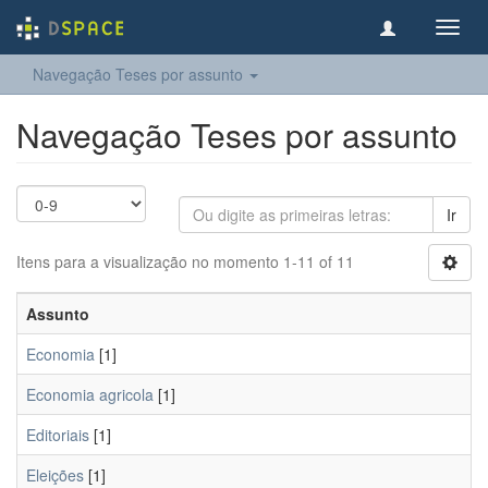
Toggl
navig
Navegação Teses por assunto
Navegação Teses por assunto
Ir
Itens para a visualização no momento 1-11 of 11
Assunto
Economia
[1]
Economia agricola
[1]
Editoriais
[1]
Eleições
[1]