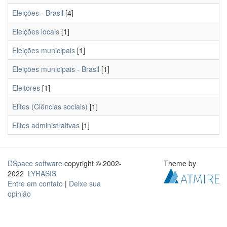
Eleições - Brasil
[4]
Eleições locais
[1]
Eleições municipais
[1]
Eleições municipais - Brasil
[1]
Eleitores
[1]
Elites (Ciências sociais)
[1]
Elites administrativas
[1]
DSpace software
copyright © 2002-
Theme by
2022
LYRASIS
Entre em contato
|
Deixe sua
opinião