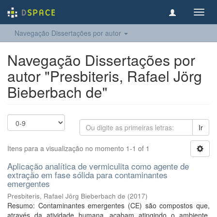
Toggl
navig
Navegação Dissertações por autor
Navegação Dissertações por
autor "Presbiteris, Rafael Jörg
Bieberbach de"
Ir
Itens para a visualização no momento 1-1 of 1
Aplicação analítica de vermiculita como agente de
extração em fase sólida para contaminantes
emergentes
Presbiteris, Rafael Jörg Bieberbach de
(
2017
)
Resumo: Contaminantes emergentes (CE) são compostos que,
através da atividade humana, acabam atingindo o ambiente,