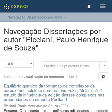
Toggl
navig
Navegação Dissertações por autor
Navegação Dissertações por
autor "Picciani, Paulo Henrique
de Souza"
Ir
Itens para a visualização no momento 1-1 of 1
Equilíbrio químico da formação de complexos de
carboximetilcelulose com os íons Fe3+, Mn2+ e Zn2+ :
estudo da influência da adição desses complexos nas
propriedades do cimento Portland
Picciani, Paulo Henrique de Souza
(
2004
)
Resumo: O crescente uso de polímeros adicionados ao cimento