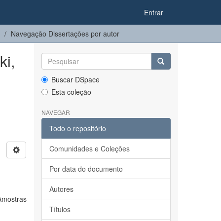
Entrar
Navegação Dissertações por autor
ki,
Buscar DSpace
Esta coleção
NAVEGAR
Todo o repositório
Comunidades e Coleções
Por data do documento
Autores
Amostras
Títulos