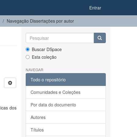
Entrar
Navegação Dissertações por autor
Buscar DSpace
Esta coleção
NAVEGAR
Todo o repositório
Comunidades e Coleções
Por data do documento
icas dos
Autores
Títulos