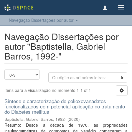
Toggl
navig
Navegação Dissertações por autor
Navegação Dissertações por
autor "Baptistella, Gabriel
Barros, 1992-"
Ir
Itens para a visualização no momento 1-1 of 1
Síntese e caracterização de polioxovanadatos
funcionalizados com potencial aplicação no tratamento
do Diabetes mellitus
Baptistella, Gabriel Barros, 1992-
(
2020
)
Resumo: Desde a década de 1970, as propriedades
insulinomiméticas de compostos de vanádio começaram a