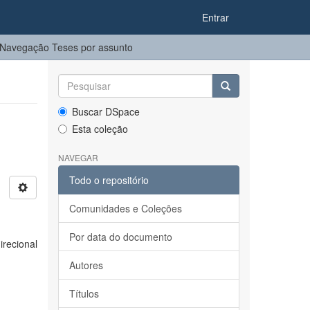
Entrar
Navegação Teses por assunto
Buscar DSpace
Esta coleção
NAVEGAR
Todo o repositório
Comunidades e Coleções
Por data do documento
recional
Autores
Títulos