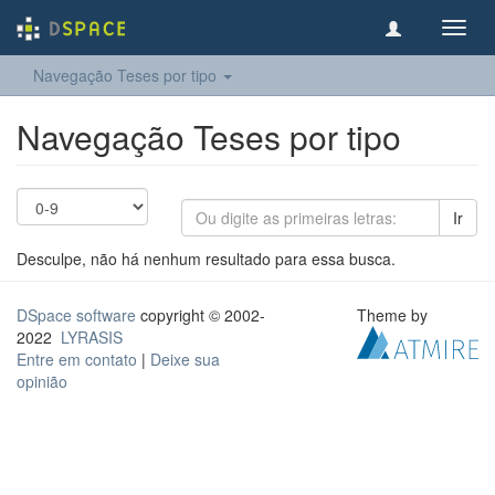
Toggl
navig
Navegação Teses por tipo
Navegação Teses por tipo
Ir
Desculpe, não há nenhum resultado para essa busca.
DSpace software
copyright © 2002-
Theme by
2022
LYRASIS
Entre em contato
|
Deixe sua
opinião