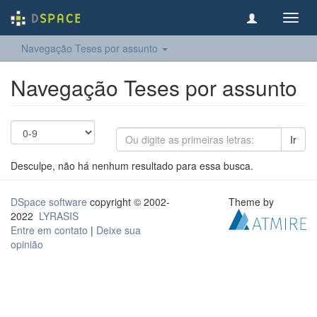
Toggl
navig
Navegação Teses por assunto
Navegação Teses por assunto
Ir
Desculpe, não há nenhum resultado para essa busca.
DSpace software
copyright © 2002-
Theme by
2022
LYRASIS
Entre em contato
|
Deixe sua
opinião