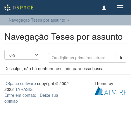
Toggl
navig
Navegação Teses por assunto
Navegação Teses por assunto
Ir
Desculpe, não há nenhum resultado para essa busca.
DSpace software
copyright © 2002-
Theme by
2022
LYRASIS
Entre em contato
|
Deixe sua
opinião