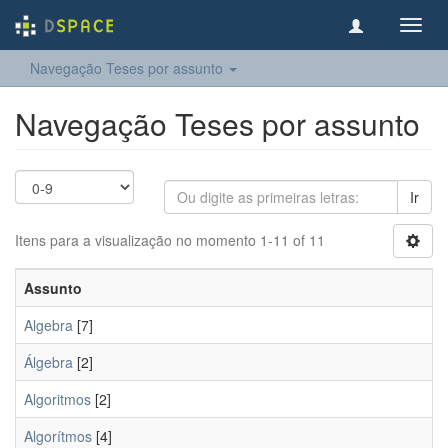
Toggl
navig
Navegação Teses por assunto
Navegação Teses por assunto
Ir
Itens para a visualização no momento 1-11 of 11
Assunto
Algebra
[7]
Álgebra
[2]
Algoritmos
[2]
Algorítmos
[4]