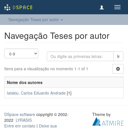
Toggl
navig
Navegação Teses por autor
Navegação Teses por autor
Ir
Itens para a visualização no momento 1-1 of 1
Nome dos autores
Iatskiu, Carlos Eduardo Andrade
[1]
DSpace software
copyright © 2002-
Theme by
2022
LYRASIS
Entre em contato
|
Deixe sua