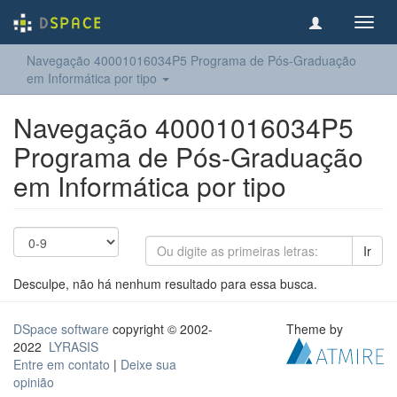
Toggl
navig
Navegação 40001016034P5 Programa de Pós-Graduação
em Informática por tipo
Navegação 40001016034P5
Programa de Pós-Graduação
em Informática por tipo
Ir
Desculpe, não há nenhum resultado para essa busca.
DSpace software
copyright © 2002-
Theme by
2022
LYRASIS
Entre em contato
|
Deixe sua
opinião