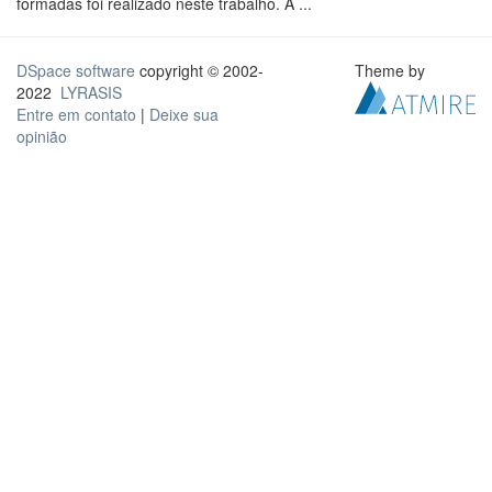
formadas foi realizado neste trabalho. A ...
DSpace software
copyright © 2002-
Theme by
2022
LYRASIS
Entre em contato
|
Deixe sua
opinião