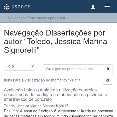
Toggl
navig
Navegação Dissertações por autor
Navegação Dissertações por
autor "Toledo, Jessica Marina
Signorelli"
Ir
Itens para a visualização no momento 1-1 of 1
Avaliação físico-química da utilização de areias
descartadas de fundição na fabricação de pavimento
intertravado de concreto
Toledo, Jessica Marina Signorelli
(
2017
)
Resumo: A areia de fundição é largamente utilizada na obtenção
de peças metálicas em todo o mundo. Dependendo da natureza