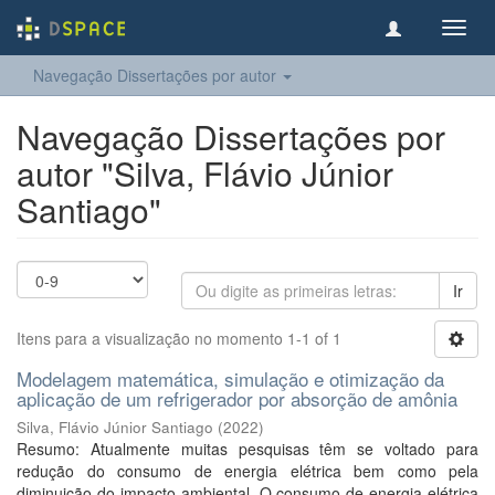
Toggl
navig
Navegação Dissertações por autor
Navegação Dissertações por
autor "Silva, Flávio Júnior
Santiago"
Ir
Itens para a visualização no momento 1-1 of 1
Modelagem matemática, simulação e otimização da
aplicação de um refrigerador por absorção de amônia
Silva, Flávio Júnior Santiago
(
2022
)
Resumo: Atualmente muitas pesquisas têm se voltado para
redução do consumo de energia elétrica bem como pela
diminuição do impacto ambiental. O consumo de energia elétrica