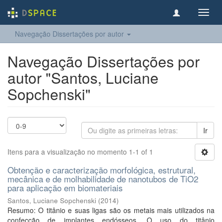
Toggl
navig
Navegação Dissertações por autor
Navegação Dissertações por
autor "Santos, Luciane
Sopchenski"
Ir
Itens para a visualização no momento 1-1 of 1
Obtenção e caracterização morfológica, estrutural,
mecânica e de molhabilidade de nanotubos de TiO2
para aplicação em biomateriais
Santos, Luciane Sopchenski
(
2014
)
Resumo: O titânio e suas ligas são os metais mais utilizados na
confecção de implantes endósseos. O uso do titânio