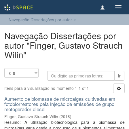
Toggl
navig
Navegação Dissertações por autor
Navegação Dissertações por
autor "Finger, Gustavo Strauch
Wilin"
Ir
Itens para a visualização no momento 1-1 of 1
Aumento de biomassa de microalgas cultivadas em
fotobiorreatores pela injeção de emissões de grupo
motogerador diesel
Finger, Gustavo Strauch Wilin
(
2018
)
Resumo: A utilização biotecnológica para a biomassa de
microalgas varia desde a produção de suplementos alimentares