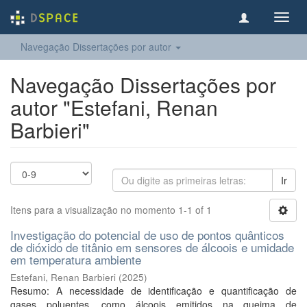
Toggl
navig
Navegação Dissertações por autor
Navegação Dissertações por
autor "Estefani, Renan
Barbieri"
Ir
Itens para a visualização no momento 1-1 of 1
Investigação do potencial de uso de pontos quânticos
de dióxido de titânio em sensores de álcoois e umidade
em temperatura ambiente
Estefani, Renan Barbieri
(
2025
)
Resumo: A necessidade de identificação e quantificação de
gases poluentes, como álcoois emitidos na queima de