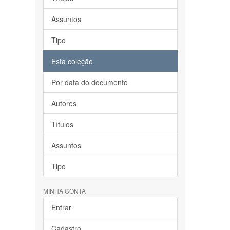
Assuntos
Tipo
Esta coleção
Por data do documento
Autores
Títulos
Assuntos
Tipo
MINHA CONTA
Entrar
Cadastro