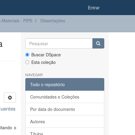
Entrar
Materiais - PIPE
Dissertações
a
Buscar DSpace
Esta coleção
NAVEGAR
Todo o repositório
Comunidades e Coleções
luentes
Por data do documento
Autores
itando o
Títulos