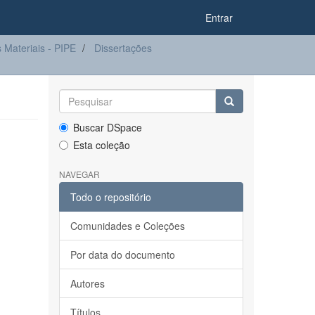
Entrar
Materiais - PIPE
Dissertações
Buscar DSpace
Esta coleção
NAVEGAR
Todo o repositório
Comunidades e Coleções
Por data do documento
Autores
Títulos