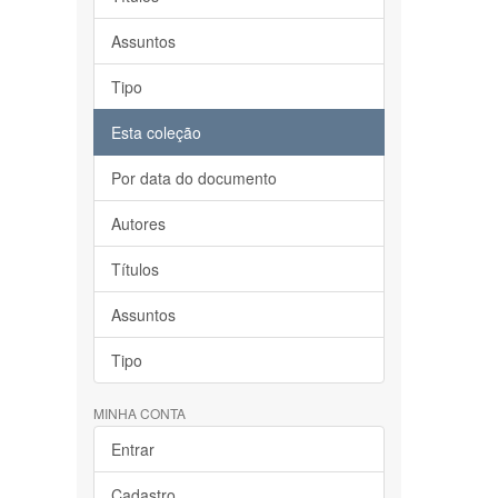
Assuntos
Tipo
Esta coleção
Por data do documento
Autores
Títulos
Assuntos
Tipo
MINHA CONTA
Entrar
Cadastro