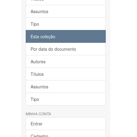
Assuntos
Tipo
Esta coleção
Por data do documento
Autores
Títulos
Assuntos
Tipo
MINHA CONTA
Entrar
Cadastro