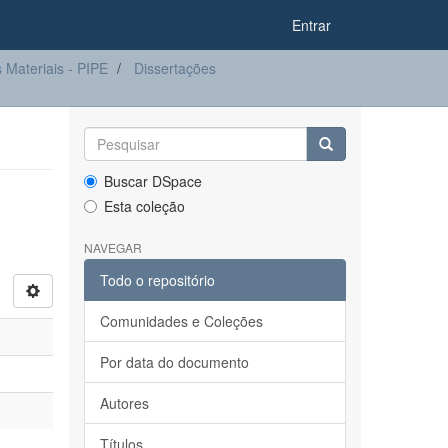
Entrar
Materiais - PIPE
Dissertações
Buscar DSpace
Esta coleção
NAVEGAR
Todo o repositório
Comunidades e Coleções
Por data do documento
Autores
Títulos