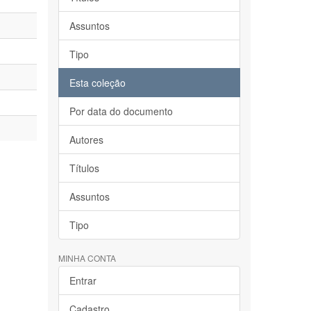
Assuntos
Tipo
Esta coleção
Por data do documento
Autores
Títulos
Assuntos
Tipo
MINHA CONTA
Entrar
Cadastro