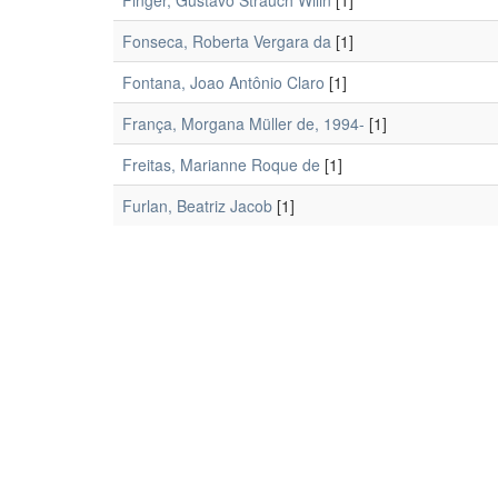
Finger, Gustavo Strauch Wilin
[1]
Fonseca, Roberta Vergara da
[1]
Fontana, Joao Antônio Claro
[1]
França, Morgana Müller de, 1994-
[1]
Freitas, Marianne Roque de
[1]
Furlan, Beatriz Jacob
[1]