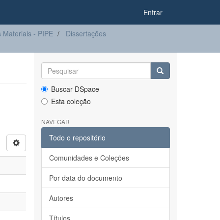
Entrar
Materiais - PIPE
Dissertações
Buscar DSpace
Esta coleção
NAVEGAR
Todo o repositório
Comunidades e Coleções
Por data do documento
Autores
Títulos