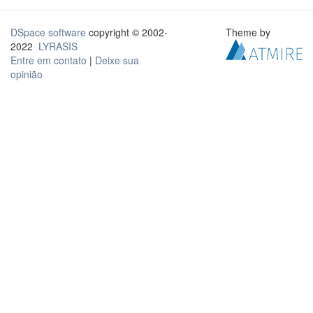
DSpace software
copyright © 2002-
Theme by
2022
LYRASIS
Entre em contato
|
Deixe sua
opinião