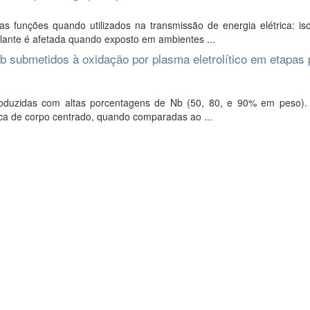
s funções quando utilizados na transmissão de energia elétrica: is
olante é afetada quando exposto em ambientes ...
Nb submetidos à oxidação por plasma eletrolítico em etapas 
produzidas com altas porcentagens de Nb (50, 80, e 90% em peso). 
ica de corpo centrado, quando comparadas ao ...