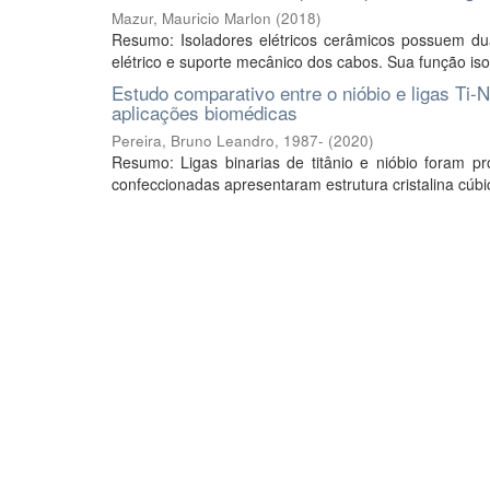
Mazur, Mauricio Marlon
(
2018
)
Resumo: Isoladores elétricos cerâmicos possuem dua
elétrico e suporte mecânico dos cabos. Sua função is
Estudo comparativo entre o nióbio e ligas Ti-
aplicações biomédicas
Pereira, Bruno Leandro, 1987-
(
2020
)
Resumo: Ligas binarias de titânio e nióbio foram 
confeccionadas apresentaram estrutura cristalina cúb