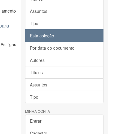
olamento
Assuntos
Tipo
para
Esta coleção
As ligas
Por data do documento
Autores
Títulos
Assuntos
Tipo
MINHA CONTA
Entrar
Cadastro