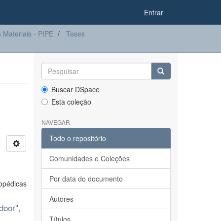
Entrar
Materiais - PIPE
Teses
Buscar DSpace
Esta coleção
NAVEGAR
Todo o repositório
Comunidades e Coleções
Por data do documento
topédicas
Autores
door",
Títulos