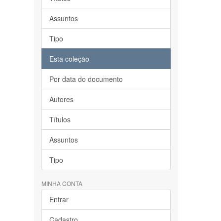
Assuntos
Tipo
Esta coleção
Por data do documento
Autores
Títulos
Assuntos
Tipo
MINHA CONTA
Entrar
Cadastro