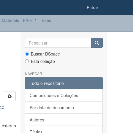
Entrar
Materiais - PIPE
Teses
Buscar DSpace
Esta coleção
NAVEGAR
Todo o repositório
Comunidades e Coleções
cc
Por data do documento
Autores
 externo
Títulos