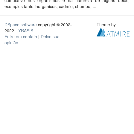
cumulativo nos organismos e na natureza de alguns deles,
exemplos tanto inorgânicos, cádmio, chumbo, ...
DSpace software
copyright © 2002-
Theme by
2022
LYRASIS
Entre em contato
|
Deixe sua
opinião