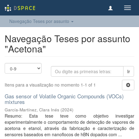
Toggl
navig
Navegação Teses por assunto
Navegação Teses por assunto
"Acetona"
Ir
Itens para a visualização no momento 1-1 of 1
Gas sensor of Volatile Organic Compounds (VOCs)
mixtures
García-Martínez, Clara Inés
(
2024
)
Resumo: Esta tese teve como objetivo investigar
experimentalmente o comportamento de detecção de vapores de
acetona e etanol, através da fabricação e caracterização de
sensores baseados em nanoflocos de hBN dopados com ...