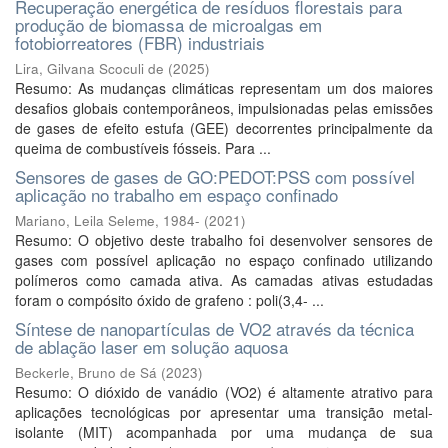
Recuperação energética de resíduos florestais para
produção de biomassa de microalgas em
fotobiorreatores (FBR) industriais
Lira, Gilvana Scoculi de
(
2025
)
Resumo: As mudanças climáticas representam um dos maiores
desafios globais contemporâneos, impulsionadas pelas emissões
de gases de efeito estufa (GEE) decorrentes principalmente da
queima de combustíveis fósseis. Para ...
Sensores de gases de GO:PEDOT:PSS com possível
aplicação no trabalho em espaço confinado
Mariano, Leila Seleme, 1984-
(
2021
)
Resumo: O objetivo deste trabalho foi desenvolver sensores de
gases com possível aplicação no espaço confinado utilizando
polímeros como camada ativa. As camadas ativas estudadas
foram o compósito óxido de grafeno : poli(3,4- ...
Síntese de nanopartículas de VO2 através da técnica
de ablação laser em solução aquosa
Beckerle, Bruno de Sá
(
2023
)
Resumo: O dióxido de vanádio (VO2) é altamente atrativo para
aplicações tecnológicas por apresentar uma transição metal-
isolante (MIT) acompanhada por uma mudança de sua