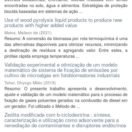
encontradas no solo, água e alimentos. Estratégias de proteção
biocida baseadas em sistemas de ação ...
Use of wood pyrolysis liquid products to produce new
products with higher added value
Matos, Mailson de
(
2021
)
Resumo: A conversão da biomassa por rota termoquímica é uma
das alternativas disponíveis para otimizar recursos, minimizando
a destinação de resíduos e agregando valor. Entre estes, a
pirólise rápida emprega temperaturas ...
Validação experimental e otimização de um modelo
matemático de sistema de fixação de emissões por
cultivo de microalgas em fotobiorreatores industriais
Taher, Dhyogo Miléo
(
2019
)
Resumo: O presente trabalho apresenta o desenvolvimento,
ajuste e validação de um modelo matemático para o processo de
fixação de gases poluentes gerados na combustão de diesel em
um gerador. Foi utilizado o Método de ...
Zeólita modificada com b-ciclodextrina : síntese,
caracterização e utilização como adsorvente para a
remediação de contaminantes e disruptores endócrinos