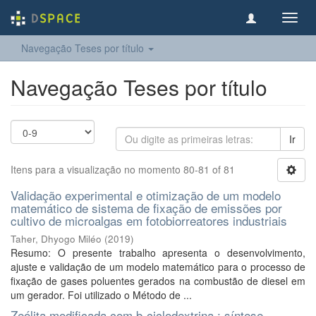
Toggl
navig
Navegação Teses por título
Navegação Teses por título
Ir
Itens para a visualização no momento 80-81 of 81
Validação experimental e otimização de um modelo
matemático de sistema de fixação de emissões por
cultivo de microalgas em fotobiorreatores industriais
Taher, Dhyogo Miléo
(
2019
)
Resumo: O presente trabalho apresenta o desenvolvimento,
ajuste e validação de um modelo matemático para o processo de
fixação de gases poluentes gerados na combustão de diesel em
um gerador. Foi utilizado o Método de ...
Zeólita modificada com b-ciclodextrina : síntese,